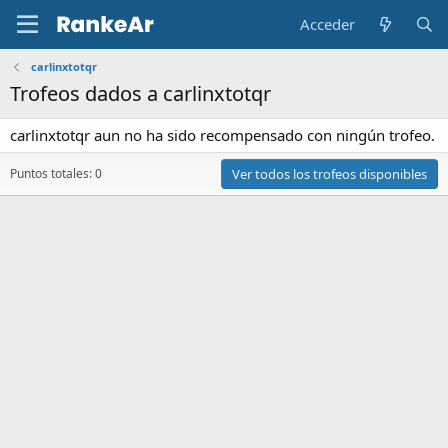
Acceder
carlinxtotqr
Trofeos dados a carlinxtotqr
carlinxtotqr aun no ha sido recompensado con ningún trofeo.
Puntos totales: 0
Ver todos los trofeos disponibles