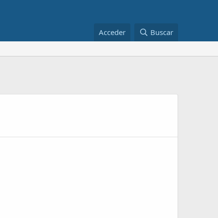
Acceder
Buscar