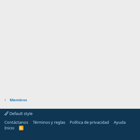
Miembros
Default style
Contáctanos
Términos y reglas
Política de privacidad
Ayuda
Inicio
R
S
S