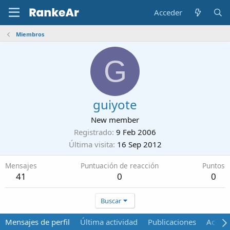
Acceder
Miembros
G
guiyote
New member
Registrado
9 Feb 2006
Última visita
16 Sep 2012
Mensajes
Puntuación de reacción
Puntos
41
0
0
Buscar
Mensajes de perfil
Última actividad
Publicaciones
Acerca