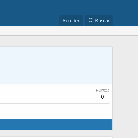
Acceder
Buscar
Puntos
0