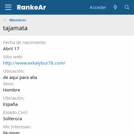
Acceder
Miembros
tajamata
Fecha de nacimiento
Abril 17
Sitio web
http://www.exkalybur78.com/
Ubicación
de aqui para alla
Sexo
Hombre
Ubicación
España
Estado Civil
Soltero/a
Me Interesan
Mujeres