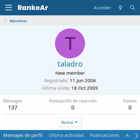
Acceder
Miembros
T
taladro
New member
Registrado
11 Jun 2006
Última visita
18 Oct 2009
Mensajes
Puntuación de reacción
Puntos
137
0
0
Buscar
Mensajes de perfil
Última actividad
Publicaciones
Acerca