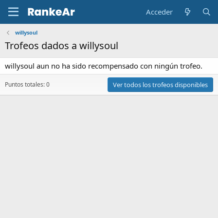
Acceder
willysoul
Trofeos dados a willysoul
willysoul aun no ha sido recompensado con ningún trofeo.
Puntos totales: 0
Ver todos los trofeos disponibles