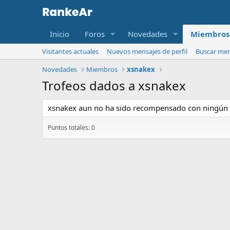
Inicio
Foros
Novedades
Miembros
Visitantes actuales
Nuevos mensajes de perfil
Buscar mens
Novedades
Miembros
xsnakex
Trofeos dados a xsnakex
xsnakex aun no ha sido recompensado con ningún 
Puntos totales: 0