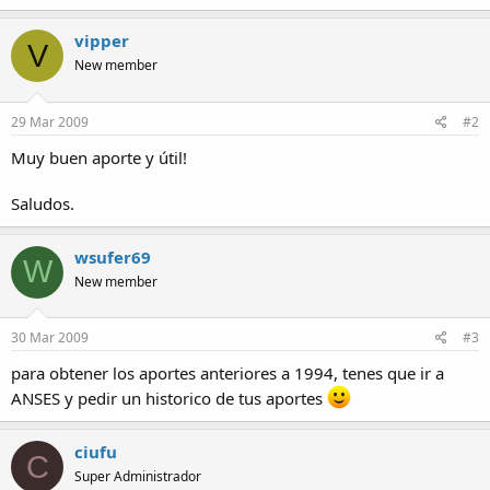
vipper
V
New member
29 Mar 2009
#2
Muy buen aporte y útil!
Saludos.
wsufer69
W
New member
30 Mar 2009
#3
para obtener los aportes anteriores a 1994, tenes que ir a
ANSES y pedir un historico de tus aportes
ciufu
C
Super Administrador