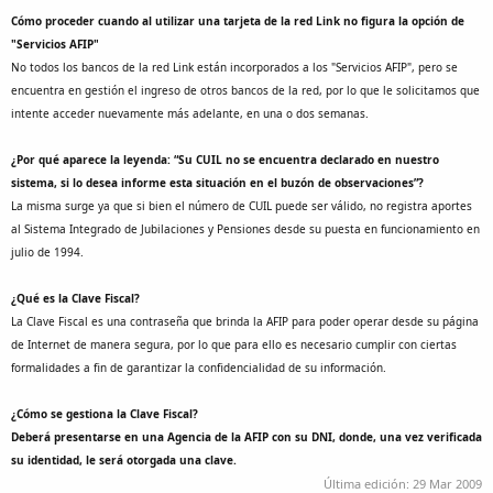
Cómo proceder cuando al utilizar una tarjeta de la red Link no figura la opción de
"Servicios AFIP"
No todos los bancos de la red Link están incorporados a los "Servicios AFIP", pero se
encuentra en gestión el ingreso de otros bancos de la red, por lo que le solicitamos que
intente acceder nuevamente más adelante, en una o dos semanas.
¿Por qué aparece la leyenda: “Su CUIL no se encuentra declarado en nuestro
sistema, si lo desea informe esta situación en el buzón de observaciones”?
La misma surge ya que si bien el número de CUIL puede ser válido, no registra aportes
al Sistema Integrado de Jubilaciones y Pensiones desde su puesta en funcionamiento en
julio de 1994.
¿Qué es la Clave Fiscal?
La Clave Fiscal es una contraseña que brinda la AFIP para poder operar desde su página
de Internet de manera segura, por lo que para ello es necesario cumplir con ciertas
formalidades a fin de garantizar la confidencialidad de su información.
¿Cómo se gestiona la Clave Fiscal?
Deberá presentarse en una Agencia de la AFIP con su DNI, donde, una vez verificada
su identidad, le será otorgada una clave.
Última edición:
29 Mar 2009