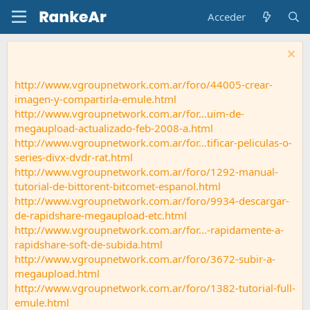
Acceder
http://www.vgroupnetwork.com.ar/foro/44005-crear-
imagen-y-compartirla-emule.html
http://www.vgroupnetwork.com.ar/for...uim-de-
megaupload-actualizado-feb-2008-a.html
http://www.vgroupnetwork.com.ar/for...tificar-peliculas-o-
series-divx-dvdr-rat.html
http://www.vgroupnetwork.com.ar/foro/1292-manual-
tutorial-de-bittorent-bitcomet-espanol.html
http://www.vgroupnetwork.com.ar/foro/9934-descargar-
de-rapidshare-megaupload-etc.html
http://www.vgroupnetwork.com.ar/for...-rapidamente-a-
rapidshare-soft-de-subida.html
http://www.vgroupnetwork.com.ar/foro/3672-subir-a-
megaupload.html
http://www.vgroupnetwork.com.ar/foro/1382-tutorial-full-
emule.html