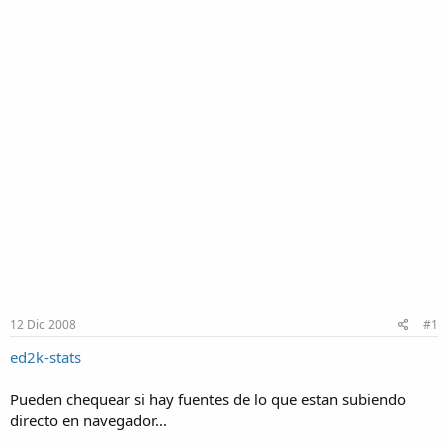
12 Dic 2008
#1
ed2k-stats
Pueden chequear si hay fuentes de lo que estan subiendo
directo en navegador...