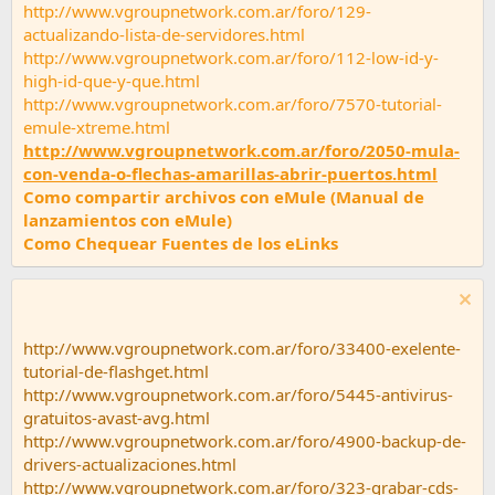
http://www.vgroupnetwork.com.ar/foro/129-
actualizando-lista-de-servidores.html
http://www.vgroupnetwork.com.ar/foro/112-low-id-y-
high-id-que-y-que.html
http://www.vgroupnetwork.com.ar/foro/7570-tutorial-
emule-xtreme.html
http://www.vgroupnetwork.com.ar/foro/2050-mula-
con-venda-o-flechas-amarillas-abrir-puertos.html
Como compartir archivos con eMule (Manual de
lanzamientos con eMule)
Como Chequear Fuentes de los eLinks
http://www.vgroupnetwork.com.ar/foro/33400-exelente-
tutorial-de-flashget.html
http://www.vgroupnetwork.com.ar/foro/5445-antivirus-
gratuitos-avast-avg.html
http://www.vgroupnetwork.com.ar/foro/4900-backup-de-
drivers-actualizaciones.html
http://www.vgroupnetwork.com.ar/foro/323-grabar-cds-