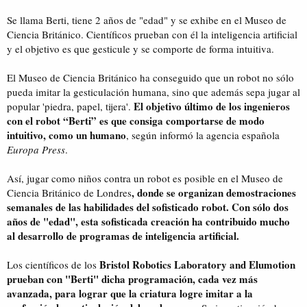
Se llama Berti, tiene 2 años de "edad" y se exhibe en el Museo de
Ciencia Británico. Científicos prueban con él la inteligencia artificial
y el objetivo es que gesticule y se comporte de forma intuitiva.
El Museo de Ciencia Británico ha conseguido que un robot no sólo
pueda imitar la gesticulación humana, sino que además sepa jugar al
El objetivo último de los ingenieros
popular 'piedra, papel, tijera'.
con el robot “Berti” es que consiga comportarse de modo
intuitivo, como un humano
, según informó la agencia española
Europa Press
.
Así, jugar como niños contra un robot es posible en el Museo de
, donde se organizan demostraciones
Ciencia Británico de Londres
semanales de las habilidades del sofisticado robot. Con sólo dos
años de "edad", esta sofisticada creación ha contribuido mucho
al desarrollo de programas de inteligencia artificial.
Bristol Robotics Laboratory and Elumotion
Los científicos de los
prueban con "Berti" dicha programación, cada vez más
avanzada, para lograr que la criatura logre imitar a la