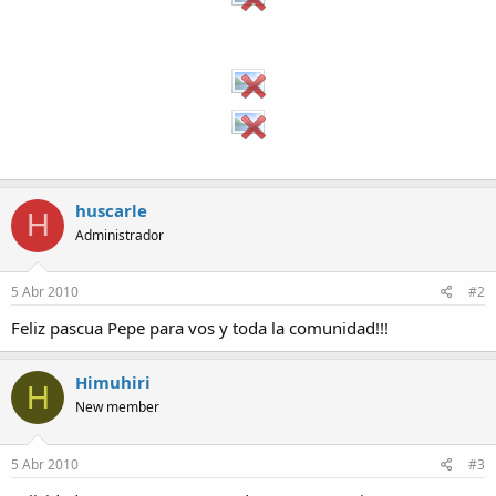
huscarle
H
Administrador
5 Abr 2010
#2
Feliz pascua Pepe para vos y toda la comunidad!!!
Himuhiri
H
New member
5 Abr 2010
#3