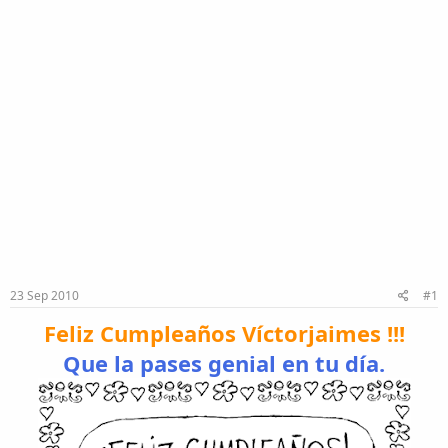
23 Sep 2010
#1
Feliz Cumpleaños Víctorjaimes !!!
Que la pases genial en tu día.