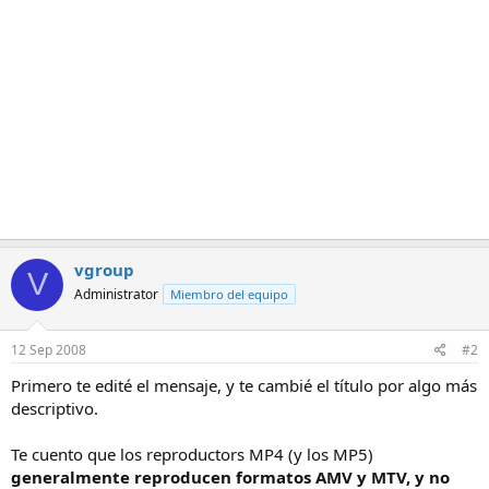
vgroup
V
Administrator
Miembro del equipo
12 Sep 2008
#2
Primero te edité el mensaje, y te cambié el título por algo más
descriptivo.
Te cuento que los reproductors MP4 (y los MP5)
generalmente reproducen formatos AMV y MTV, y no