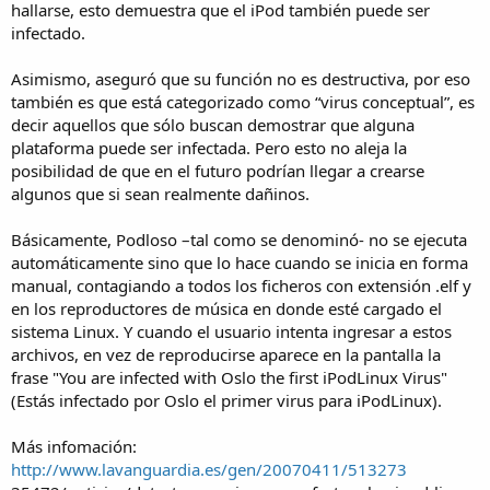
hallarse, esto demuestra que el iPod también puede ser
infectado.
Asimismo, aseguró que su función no es destructiva, por eso
también es que está categorizado como “virus conceptual”, es
decir aquellos que sólo buscan demostrar que alguna
plataforma puede ser infectada. Pero esto no aleja la
posibilidad de que en el futuro podrían llegar a crearse
algunos que si sean realmente dañinos.
Básicamente, Podloso –tal como se denominó- no se ejecuta
automáticamente sino que lo hace cuando se inicia en forma
manual, contagiando a todos los ficheros con extensión .elf y
en los reproductores de música en donde esté cargado el
sistema Linux. Y cuando el usuario intenta ingresar a estos
archivos, en vez de reproducirse aparece en la pantalla la
frase "You are infected with Oslo the first iPodLinux Virus"
(Estás infectado por Oslo el primer virus para iPodLinux).
Más infomación:
http://www.lavanguardia.es/gen/20070411/513273