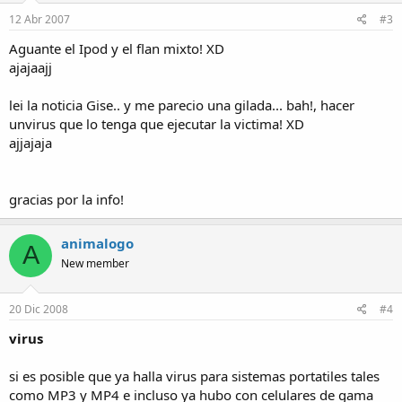
12 Abr 2007
#3
Aguante el Ipod y el flan mixto! XD
ajajaajj
lei la noticia Gise.. y me parecio una gilada... bah!, hacer
unvirus que lo tenga que ejecutar la victima! XD
ajjajaja
gracias por la info!
animalogo
A
New member
20 Dic 2008
#4
virus
si es posible que ya halla virus para sistemas portatiles tales
como MP3 y MP4 e incluso ya hubo con celulares de gama