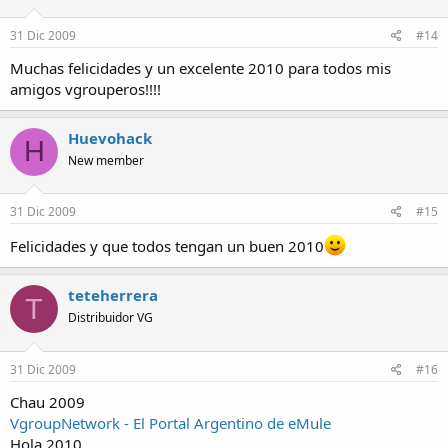
31 Dic 2009
#14
Muchas felicidades y un excelente 2010 para todos mis
amigos vgrouperos!!!!
Huevohack
H
New member
31 Dic 2009
#15
Felicidades y que todos tengan un buen 2010
teteherrera
T
Distribuidor VG
31 Dic 2009
#16
Chau 2009
VgroupNetwork - El Portal Argentino de eMule
Hola 2010