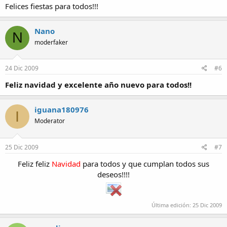
Felices fiestas para todos!!!
Nano
N
moderfaker
24 Dic 2009
#6
Feliz navidad y excelente año nuevo para todos!!
iguana180976
I
Moderator
25 Dic 2009
#7
Feliz feliz
Navidad
para todos y que cumplan todos sus
deseos!!!!
Última edición:
25 Dic 2009