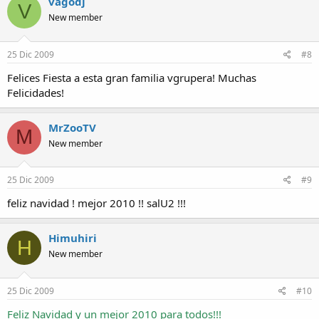
vagodj
V
New member
25 Dic 2009
#8
Felices Fiesta a esta gran familia vgrupera! Muchas
Felicidades!
MrZooTV
M
New member
25 Dic 2009
#9
feliz navidad ! mejor 2010 !! salU2 !!!
Himuhiri
H
New member
25 Dic 2009
#10
Feliz Navidad y un mejor 2010 para todos!!!