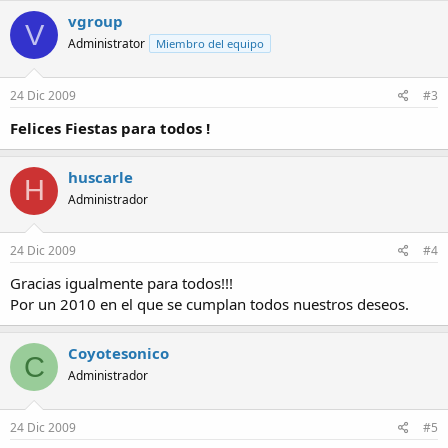
vgroup
V
Administrator
Miembro del equipo
24 Dic 2009
#3
Felices Fiestas para todos !
huscarle
H
Administrador
24 Dic 2009
#4
Gracias igualmente para todos!!!
Por un 2010 en el que se cumplan todos nuestros deseos.
Coyotesonico
C
Administrador
24 Dic 2009
#5