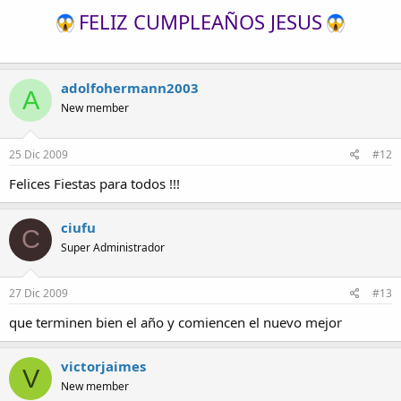
FELIZ CUMPLEAÑOS JESUS
adolfohermann2003
A
New member
25 Dic 2009
#12
Felices Fiestas para todos !!!
ciufu
C
Super Administrador
27 Dic 2009
#13
que terminen bien el año y comiencen el nuevo mejor
victorjaimes
V
New member