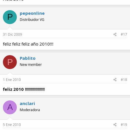
pepeonline
P
Distribuidor VG
31 Dic 2009
#17
feliz feliz feliz año 2010!!!
Pablito
P
New member
1 Ene 2010
#18
feliz 2010 !!!!!!!!!!!!!!!!!
anclari
A
Moderadora
5 Ene 2010
#19