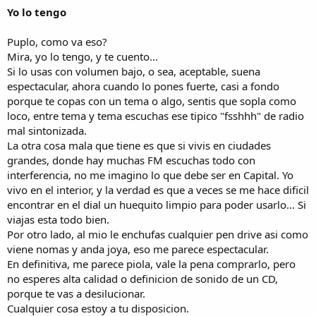
Yo lo tengo
Puplo, como va eso?
Mira, yo lo tengo, y te cuento...
Si lo usas con volumen bajo, o sea, aceptable, suena
espectacular, ahora cuando lo pones fuerte, casi a fondo
porque te copas con un tema o algo, sentis que sopla como
loco, entre tema y tema escuchas ese tipico "fsshhh" de radio
mal sintonizada.
La otra cosa mala que tiene es que si vivis en ciudades
grandes, donde hay muchas FM escuchas todo con
interferencia, no me imagino lo que debe ser en Capital. Yo
vivo en el interior, y la verdad es que a veces se me hace dificil
encontrar en el dial un huequito limpio para poder usarlo... Si
viajas esta todo bien.
Por otro lado, al mio le enchufas cualquier pen drive asi como
viene nomas y anda joya, eso me parece espectacular.
En definitiva, me parece piola, vale la pena comprarlo, pero
no esperes alta calidad o definicion de sonido de un CD,
porque te vas a desilucionar.
Cualquier cosa estoy a tu disposicion.