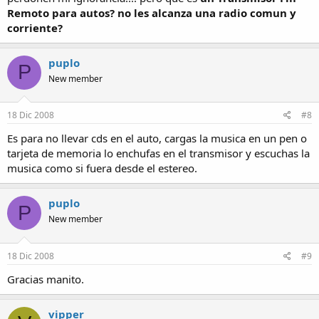
Remoto para autos? no les alcanza una radio comun y
corriente?
puplo
P
New member
18 Dic 2008
#8
Es para no llevar cds en el auto, cargas la musica en un pen o
tarjeta de memoria lo enchufas en el transmisor y escuchas la
musica como si fuera desde el estereo.
puplo
P
New member
18 Dic 2008
#9
Gracias manito.
vipper