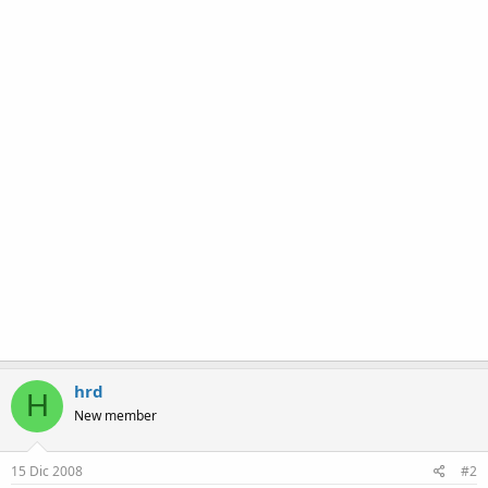
hrd
H
New member
15 Dic 2008
#2