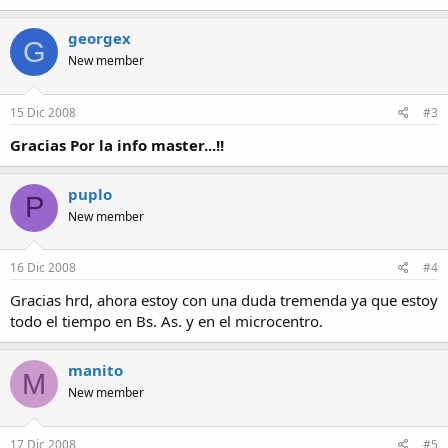
georgex
G
New member
15 Dic 2008
#3
Gracias Por la info master...!!
puplo
P
New member
16 Dic 2008
#4
Gracias hrd, ahora estoy con una duda tremenda ya que estoy
todo el tiempo en Bs. As. y en el microcentro.
manito
M
New member
17 Dic 2008
#5