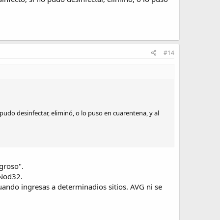
#14
pudo desinfectar, eliminó, o lo puso en cuarentena, y al
groso".
 Nod32.
ando ingresas a determinadios sitios. AVG ni se