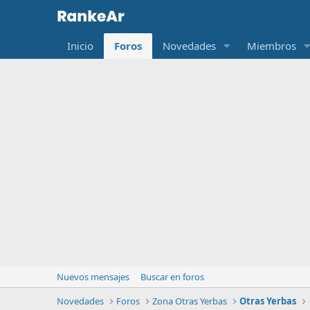
Inicio
Foros
Novedades
Miembros
Nuevos mensajes
Buscar en foros
Novedades
Foros
Zona Otras Yerbas
Otras Yerbas