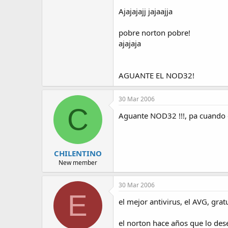
Ajajajajj jajaajja
pobre norton pobre!
ajajaja
AGUANTE EL NOD32!
30 Mar 2006
C
Aguante NOD32 !!!, pa cuando 
CHILENTINO
New member
30 Mar 2006
E
el mejor antivirus, el AVG, gra
el norton hace años que lo des