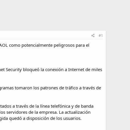
#1
e AOL como potencialmente peligrosos para el
t Security bloqueó la conexión a Internet de miles
rogramas tomaron los patrones de tráfico a través de
dos a través de la línea telefónica y de banda
os servidores de la empresa. La actualización
gida quedó a disposición de los usuarios.