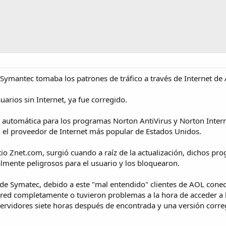
 Symantec tomaba los patrones de tráfico a través de Internet d
suarios sin Internet, ya fue corregido.
 automática para los programas Norton AntiVirus y Norton Interne
 el proveedor de Internet más popular de Estados Unidos.
sitio Znet.com, surgió cuando a raíz de la actualización, dichos p
mente peligrosos para el usuario y los bloquearon.
 Symatec, debido a este "mal entendido" clientes de AOL conecta
a red completamente o tuvieron problemas a la hora de acceder a l
 servidores siete horas después de encontrada y una versión corre