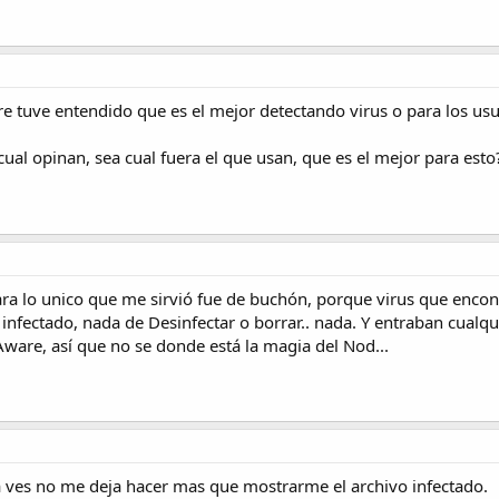
re tuve entendido que es el mejor detectando virus o para los usu
al opinan, sea cual fuera el que usan, que es el mejor para esto
ra lo unico que me sirvió fue de buchón, porque virus que encon
 infectado, nada de Desinfectar o borrar.. nada. Y entraban cual
Aware, así que no se donde está la magia del Nod...
a ves no me deja hacer mas que mostrarme el archivo infectado.