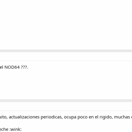
el NOD64 ???.
tuito, actualizaciones periodicas, ocupa poco en el rigido, muchas 
eche :wink: