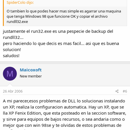
SpiderColo dijo:
O tambien lo que podes hacer mas simple es agarrar una maquina
que tenga Windows 98 que funcione OK y copiar el archivo
rundll32.exe
justamente el run32.exe es una pespecie de backup del
rundll32...
pero haciendo lo que decis es mas facil... asi que es buena
solucion!
saludos!
Maicoxoft
M
New member
26 Abr 2006
#6
A mi parecer,esos problemas de DLL lo solucionas instalando
un XP, realiza la configuracion automatica. Hay un XP, que se
lla XP Fenix Edition, que esta posteado en la seccion software,
y sirve para equipos de bajos recursos, o sea andaria como o
mejor que con win 98se y te olvidas de estos problemas de