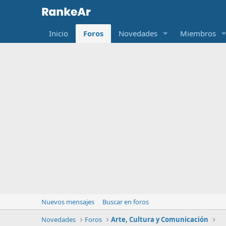
Inicio
Foros
Novedades
Miembros
Nuevos mensajes
Buscar en foros
Novedades
Foros
Arte, Cultura y Comunicación