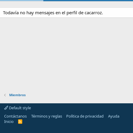
Todavía no hay mensajes en el perfil de cacarroz.
Miembros
Default style
Contáctanos
Términos y reglas
Política de privacidad
Ayuda
Inicio
R
S
S