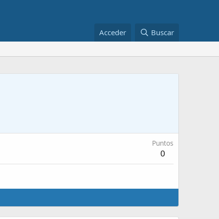
Acceder
Buscar
Puntos
0