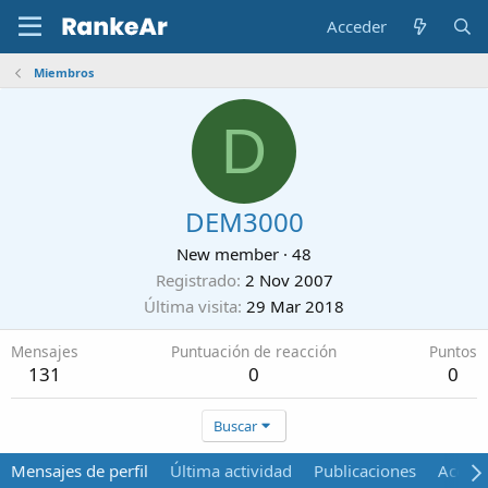
Acceder
Miembros
D
DEM3000
New member
·
48
Registrado
2 Nov 2007
Última visita
29 Mar 2018
Mensajes
Puntuación de reacción
Puntos
131
0
0
Buscar
Mensajes de perfil
Última actividad
Publicaciones
Acerca