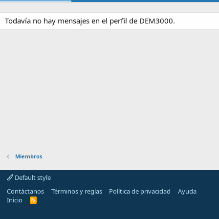
Todavía no hay mensajes en el perfil de DEM3000.
Miembros
Default style
Contáctanos
Términos y reglas
Política de privacidad
Ayuda
Inicio
R
S
S