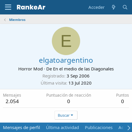
Acceder
Miembros
E
elgatoargentino
Horror Mod
·
De
En el medio de las Diagonales
Registrado
3 Sep 2006
Última visita
13 Jul 2020
Mensajes
Puntuación de reacción
Puntos
2.054
0
0
Buscar
Mensajes de perfil
Última actividad
Publicaciones
Acerca