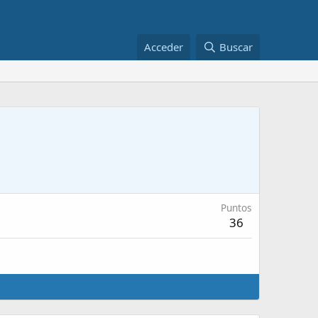
Acceder
Buscar
Puntos
36