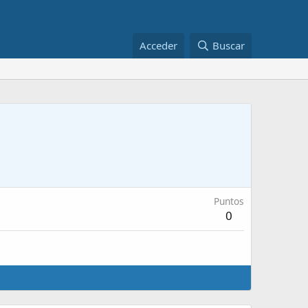
Acceder
Buscar
Puntos
0