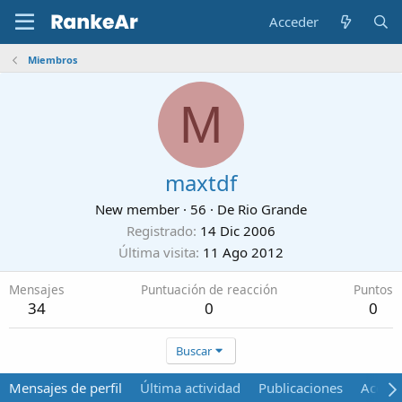
Acceder
Miembros
M
maxtdf
New member
·
56
·
De
Rio Grande
Registrado
14 Dic 2006
Última visita
11 Ago 2012
Mensajes
Puntuación de reacción
Puntos
34
0
0
Buscar
Mensajes de perfil
Última actividad
Publicaciones
Acerca