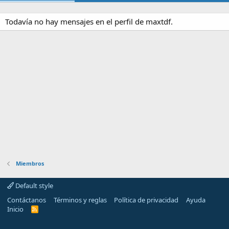
Todavía no hay mensajes en el perfil de maxtdf.
Miembros
Default style
Contáctanos
Términos y reglas
Política de privacidad
Ayuda
Inicio
R
S
S