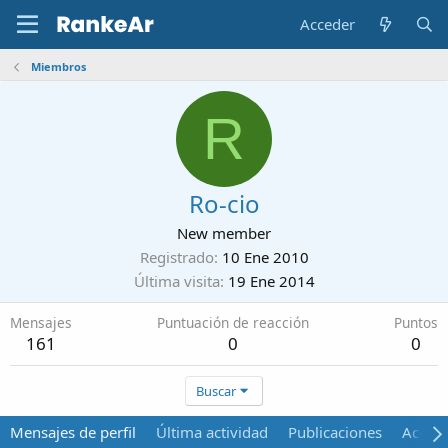
Acceder
Miembros
R
Ro-cio
New member
Registrado
10 Ene 2010
Última visita
19 Ene 2014
Mensajes
Puntuación de reacción
Puntos
161
0
0
Buscar
Mensajes de perfil
Última actividad
Publicaciones
Acerca