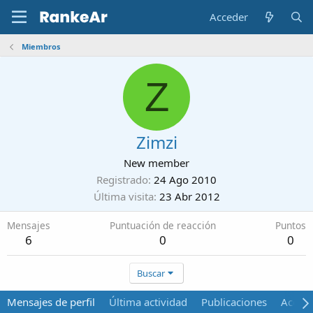
Acceder
Miembros
Z
Zimzi
New member
Registrado
24 Ago 2010
Última visita
23 Abr 2012
Mensajes
Puntuación de reacción
Puntos
6
0
0
Buscar
Mensajes de perfil
Última actividad
Publicaciones
Acerca