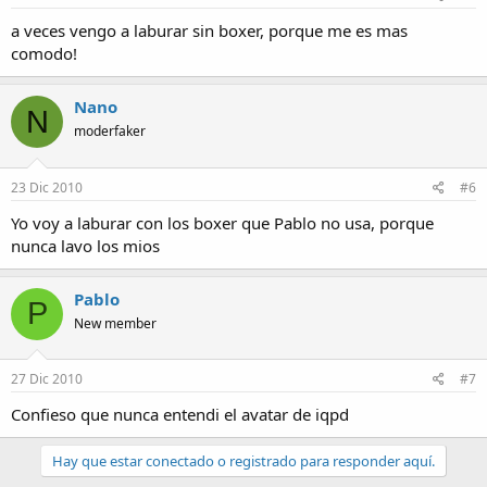
a veces vengo a laburar sin boxer, porque me es mas
comodo!
Nano
N
moderfaker
23 Dic 2010
#6
Yo voy a laburar con los boxer que Pablo no usa, porque
nunca lavo los mios
Pablo
P
New member
27 Dic 2010
#7
Confieso que nunca entendi el avatar de iqpd
Hay que estar conectado o registrado para responder aquí.