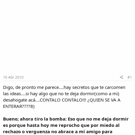
16 Abr 2010
#1
Digo, de pronto me parece....hay secretos que te carcomen
las ideas....si hay algo que no te deja dormir(como a mi)
desahogate acá....CONTALO CONTALO!!! ¿QUIEN SE VA A
ENTERAR????8)
Bueno; ahora tiro la bomba: Eso que no me deja dormir
es porque hasta hoy me reprocho que por miedo al
rechazo o verguenza no abrace a mi amigo para