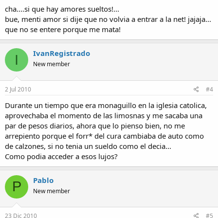
cha....si que hay amores sueltos!...
bue, menti amor si dije que no volvia a entrar a la net! jajaja...
que no se entere porque me mata!
IvanRegistrado
I
New member
2 Jul 2010
#4
Durante un tiempo que era monaguillo en la iglesia catolica,
aprovechaba el momento de las limosnas y me sacaba una
par de pesos diarios, ahora que lo pienso bien, no me
arrepiento porque el forr* del cura cambiaba de auto como
de calzones, si no tenia un sueldo como el decia...
Como podia acceder a esos lujos?
Pablo
P
New member
23 Dic 2010
#5