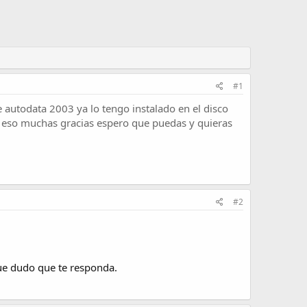
#1
 autodata 2003 ya lo tengo instalado en el disco
 y eso muchas gracias espero que puedas y quieras
#2
que dudo que te responda.