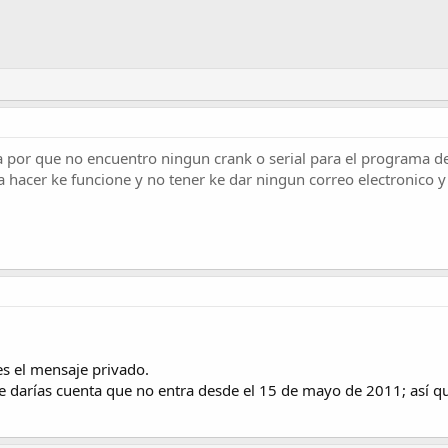
 por que no encuentro ningun crank o serial para el programa de
ra hacer ke funcione y no tener ke dar ningun correo electronico
es el mensaje privado.
a te darías cuenta que no entra desde el 15 de mayo de 2011; así 