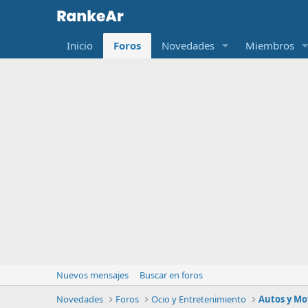
Inicio
Foros
Novedades
Miembros
Nuevos mensajes
Buscar en foros
Novedades
Foros
Ocio y Entretenimiento
Autos y Mo