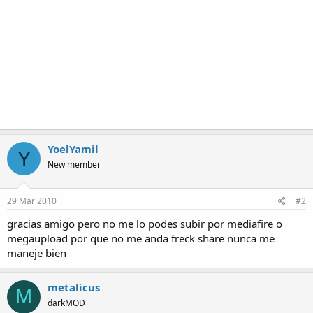
YoelYamil
Y
New member
29 Mar 2010
#2
gracias amigo pero no me lo podes subir por mediafire o
megaupload por que no me anda freck share nunca me
maneje bien
metalicus
M
darkMOD