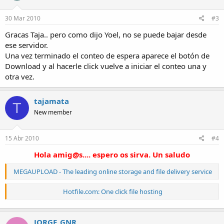
30 Mar 2010
#3
Gracas Taja.. pero como dijo Yoel, no se puede bajar desde
ese servidor.
Una vez terminado el conteo de espera aparece el botón de
Download y al hacerle click vuelve a iniciar el conteo una y
otra vez.
tajamata
T
New member
15 Abr 2010
#4
Hola amig@s.... espero os sirva. Un saludo
MEGAUPLOAD - The leading online storage and file delivery service
Hotfile.com: One click file hosting
JORGE_GNR