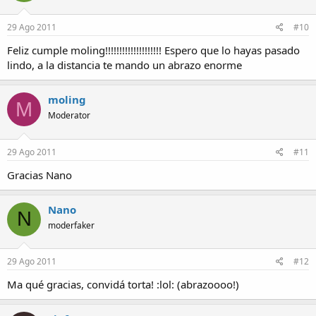
29 Ago 2011
#10
Feliz cumple moling!!!!!!!!!!!!!!!!!!!! Espero que lo hayas pasado
lindo, a la distancia te mando un abrazo enorme
moling
M
Moderator
29 Ago 2011
#11
Gracias Nano
Nano
N
moderfaker
29 Ago 2011
#12
Ma qué gracias, convidá torta! :lol: (abrazoooo!)