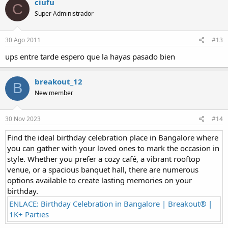
ciufu
C
Super Administrador
30 Ago 2011
#13
ups entre tarde espero que la hayas pasado bien
breakout_12
B
New member
30 Nov 2023
#14
Find the ideal birthday celebration place in Bangalore where
you can gather with your loved ones to mark the occasion in
style. Whether you prefer a cozy café, a vibrant rooftop
venue, or a spacious banquet hall, there are numerous
options available to create lasting memories on your
birthday.
ENLACE: Birthday Celebration in Bangalore | Breakout® |
1K+ Parties