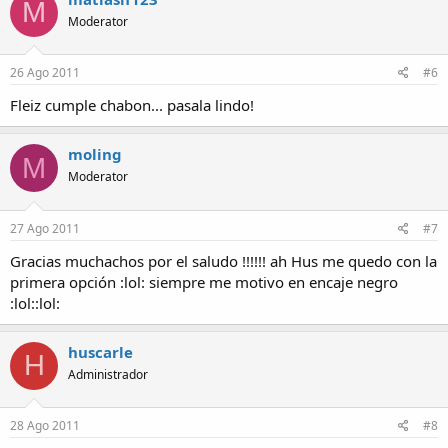
M
Moderator
26 Ago 2011
#6
Fleiz cumple chabon... pasala lindo!
moling
M
Moderator
27 Ago 2011
#7
Gracias muchachos por el saludo !!!!!! ah Hus me quedo con la
primera opción :lol: siempre me motivo en encaje negro
:lol::lol:
huscarle
H
Administrador
28 Ago 2011
#8