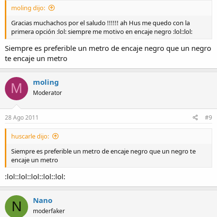
moling dijo:
Gracias muchachos por el saludo !!!!!! ah Hus me quedo con la
primera opción :lol: siempre me motivo en encaje negro :lol::lol:
Siempre es preferible un metro de encaje negro que un negro
te encaje un metro
moling
M
Moderator
28 Ago 2011
#9
huscarle dijo:
Siempre es preferible un metro de encaje negro que un negro te
encaje un metro
:lol::lol::lol::lol::lol:
Nano
N
moderfaker