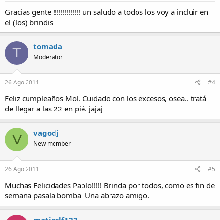
Gracias gente !!!!!!!!!!!!!! un saludo a todos los voy a incluir en
el (los) brindis
tomada
T
Moderator
26 Ago 2011
#4
Feliz cumpleaños Mol. Cuidado con los excesos, osea.. tratá
de llegar a las 22 en pié. jajaj
vagodj
V
New member
26 Ago 2011
#5
Muchas Felicidades Pablo!!!!! Brinda por todos, como es fin de
semana pasala bomba. Una abrazo amigo.
matiaslf123