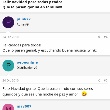
Feliz navidad para todas y todos.
Que la pasen genial en familia!!!
punk77
P
Admin ®
24 Dic 2010
#4
Felicidades para todos!
Que lo pasen genial, y escuchando buena música :wink:
pepeonline
P
Distribuidor VG
24 Dic 2010
#5
Feliz Navidad gente! Que la pasen lindo con sus seres
queridos y que sea una noche de paz y amor...
mav007
M