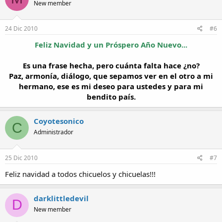
New member
24 Dic 2010
#6
Feliz Navidad y un Próspero Año Nuevo...
Es una frase hecha, pero cuánta falta hace ¿no?
Paz, armonía, diálogo, que sepamos ver en el otro a mi
hermano, ese es mi deseo para ustedes y para mi
bendito país.
Coyotesonico
C
Administrador
25 Dic 2010
#7
Feliz navidad a todos chicuelos y chicuelas!!!
darklittledevil
D
New member