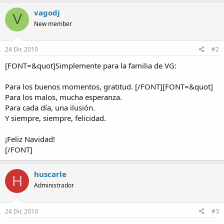
vagodj
V
New member
24 Dic 2010
#2
[FONT=&quot]Simplemente para la familia de VG:
Para los buenos momentos, gratitud. [/FONT][FONT=&quot]
Para los malos, mucha esperanza.
Para cada día, una ilusión.
Y siempre, siempre, felicidad.
¡Feliz Navidad!
[/FONT]
huscarle
H
Administrador
24 Dic 2010
#3