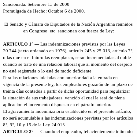
Sancionada: Setiembre 13 de 2000.
Promulgada de Hecho: Octubre 6 de 2000.
El Senado y Cámara de Diputados de la Nación Argentina reunidos
en Congreso, etc. sancionan con fuerza de Ley:
ARTICULO 1°
— Las indemnizaciones previstas por las Leyes
20.744 (texto ordenado en 1976), artículo 245 y 25.013, artículo 7°,
o las que en el futuro las reemplacen, serán incrementadas al doble
cuando se trate de una relación laboral que al momento del despido
no esté registrada o lo esté de modo deficiente.
Para las relaciones iniciadas con anterioridad a la entrada en
vigencia de la presente ley, los empleadores gozarán de un plazo de
treinta días contados a partir de dicha oportunidad para regularizar
la situación de sus trabajadores, vencido el cual le será de plena
aplicación el incremento dispuesto en el párrafo anterior.
El agravamiento indemnizatorio establecido en el presente artículo,
no será acumulable a las indemnizaciones previstas por los artículos
8°, 9°, 10 y 15 de la Ley 24.013.
ARTICULO 2°
— Cuando el empleador, fehacientemente intimado