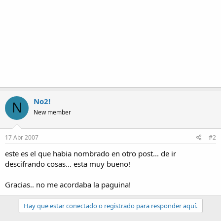
No2!
N
New member
17 Abr 2007
#2
este es el que habia nombrado en otro post... de ir
descifrando cosas... esta muy bueno!
Gracias.. no me acordaba la paguina!
Hay que estar conectado o registrado para responder aquí.