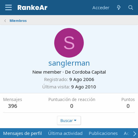
Acceder
Miembros
S
sanglerman
New member
·
De
Cordoba Capital
Registrado
9 Ago 2006
Última visita
9 Ago 2010
Mensajes
Puntuación de reacción
Puntos
396
0
0
Buscar
Mensajes de perfil
Última actividad
Publicaciones
Acerca