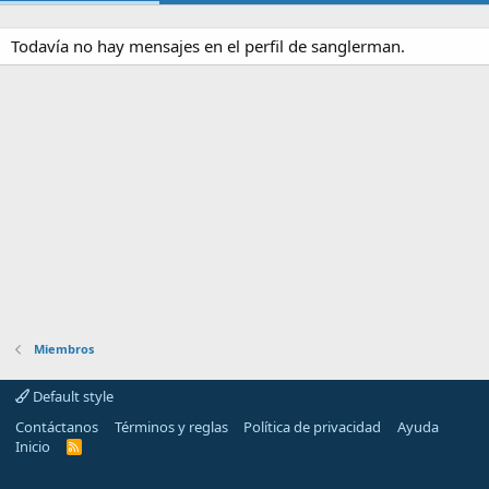
Todavía no hay mensajes en el perfil de sanglerman.
Miembros
Default style
Contáctanos
Términos y reglas
Política de privacidad
Ayuda
Inicio
R
S
S