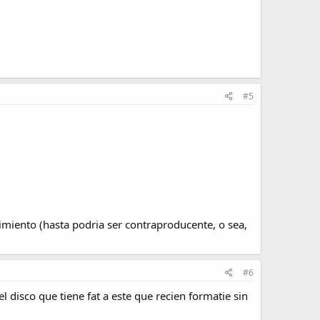
#5
dimiento (hasta podria ser contraproducente, o sea,
#6
 disco que tiene fat a este que recien formatie sin