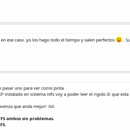
 en ese caso. yo los hago todo el tiempo y salen perfectos
. Su
ro pasar uno para ver como pinta
P instalado en sistema ntfs voy a poder leer el rigido d: que esta 
venza que anda mejor! :lol:
NTFS ambos sin problemas.
FS.