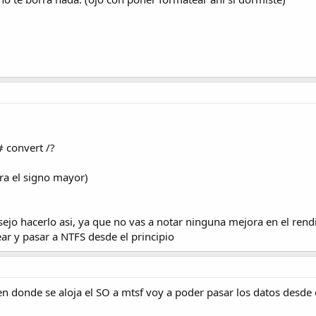
# convert /?
ra el signo mayor)
sejo hacerlo asi, ya que no vas a notar ninguna mejora en el ren
ear y pasar a NTFS desde el principio
n donde se aloja el SO a mtsf voy a poder pasar los datos desde el