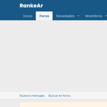
Inicio
Foros
Novedades
Miembros
Nuevos mensajes
Buscar en foros