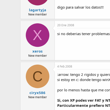
digo para salvar los datos!!!
lagartyja
New member
20 Ene 2008
X
si no deberias tener problemas
xeros
New member
4 Feb 2008
C
:arrow: tengo 2 rigidos y quie
si estoy en c: donde tengo winX
por lo menos hasta que me con
ciryx586
New member
Si, con XP podes ver FAT y 
Particularmente prefiero NT