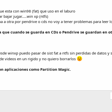
que esta con win98 (fat) que uso en el laburo
 bajar jugar.....win xp (ntfs)
 a otra por pendrive o cds no voy a tener problemas para leer los
a que cuando se guarda en CDs o Pendrive se guardan en ot
de winxp puedo pasar de sist fat a ntfs sin perdidas de datos y s
e videos en un rigido y no quiero borrarlos
on aplicaciones como Partition Magic.
nlace