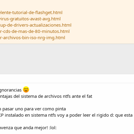
nte-tutorial-de-flashget.html
rus-gratuitos-avast-avg.html
p-de-drivers-actualizaciones.html
r-cds-de-mas-de-80-minutos.html
-archivos-bin-iso-nrg-img.html
ignorancias
tajas del sistema de archivos ntfs ante el fat
ro pasar uno para ver como pinta
P instalado en sistema ntfs voy a poder leer el rigido d: que esta 
venza que anda mejor! :lol: