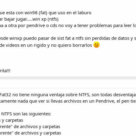
que esta con win98 (fat) que uso en el laburo
 bajar jugar.....win xp (ntfs)
 a otra por pendrive o cds no voy a tener problemas para leer los
de winxp puedo pasar de sist fat a ntfs sin perdidas de datos y s
e videos en un rigido y no quiero borrarlos
ita!!!
Fat32 no tiene ninguna ventaja sobre NTFS, son todas desventajas.
amente nada que ver si llevas archivos en un Pendrive, el pen tie
 NTFS son las siguientes:
 y carpetas
ente" de archivos y carpetas
rente" de archivos y carpetas