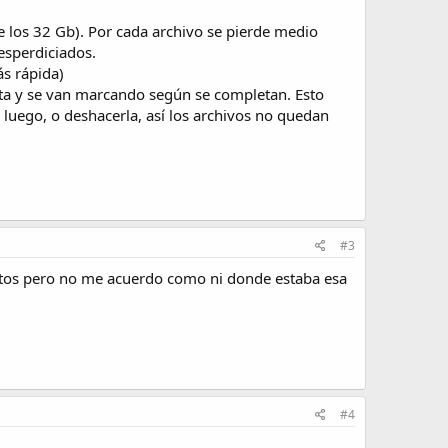
 los 32 Gb). Por cada archivo se pierde medio
esperdiciados.
ás rápida)
sta y se van marcando según se completan. Esto
 luego, o deshacerla, así los archivos no quedan
#3
datos pero no me acuerdo como ni donde estaba esa
#4