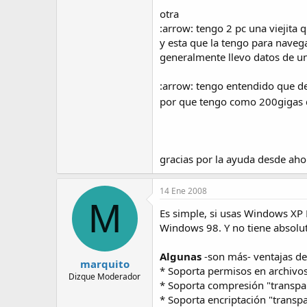
otra
:arrow: tengo 2 pc una viejita 
y esta que la tengo para navegar
generalmente llevo datos de una
:arrow: tengo entendido que des
por que tengo como 200gigas d
gracias por la ayuda desde ahor
14 Ene 2008
M
Es simple, si usas Windows XP 
Windows 98. Y no tiene absolut
Algunas
-son más- ventajas de
marquito
* Soporta permisos en archivos
Dizque Moderador
* Soporta compresión "transpar
* Soporta encriptación "transpa