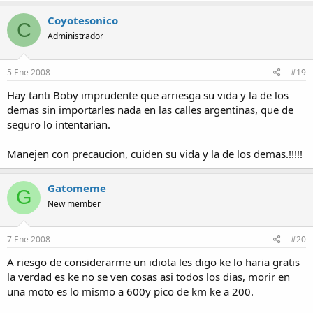
Coyotesonico
C
Administrador
5 Ene 2008
#19
Hay tanti Boby imprudente que arriesga su vida y la de los
demas sin importarles nada en las calles argentinas, que de
seguro lo intentarian.
Manejen con precaucion, cuiden su vida y la de los demas.!!!!!
Gatomeme
G
New member
7 Ene 2008
#20
A riesgo de considerarme un idiota les digo ke lo haria gratis
la verdad es ke no se ven cosas asi todos los dias, morir en
una moto es lo mismo a 600y pico de km ke a 200.