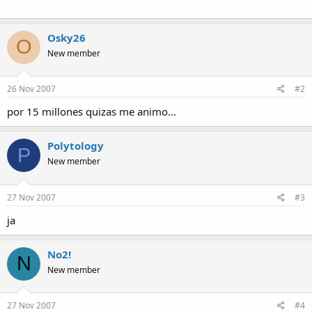
Osky26
O
New member
26 Nov 2007
#2
por 15 millones quizas me animo...
Polytology
P
New member
27 Nov 2007
#3
ja
No2!
N
New member
27 Nov 2007
#4