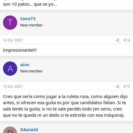
son 10 palos... que se yo...
tavo73
T
New member
14 Dic 2007
#14
Impresionante!!!
ainc
A
New member
15 Dic 2007
#15
Creo que sería como jugar a la ruleta rusa, como alguien dijo
antes, si ofrecen esa guita es por que candidatos faltan. Si te
sale tenés la guita, si no te sale perdés todo (en serio, creo
que no te queda ni un dedo si te estrolás con esa máquina).
DAnield