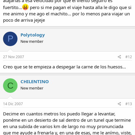
atajarias a esa velocidad por que el viento seguiro es
fuertito...
pero si me pagan el viaje hasta alla le digo que si
me animo y me ago el machito... por lo menos para viajar un
poco de arriva jejeje
Polytology
P
New member
27 Nov 2007
#12
Creo que se te empieza a despegar la carne de los huesos...
CHILENTINO
C
New member
14 Dic 2007
#13
Decime en cuantos metros los puedo llegar a levantar,
ponéme en un desierto de sal dentro de un tunel que termine
en una subida de varios km de largo no muy pronunciada
que me ayude a frenarla y, en una de esas, me le anímo, viste,