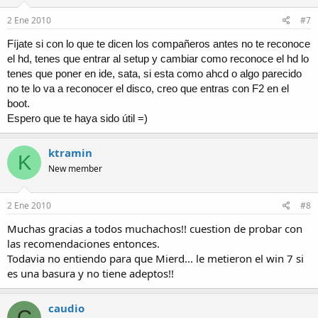
2 Ene 2010
#7
Fíjate si con lo que te dicen los compañeros antes no te reconoce
el hd, tenes que entrar al setup y cambiar como reconoce el hd lo
tenes que poner en ide, sata, si esta como ahcd o algo parecido
no te lo va a reconocer el disco, creo que entras con F2 en el
boot.
Espero que te haya sido útil =)
ktramin
K
New member
2 Ene 2010
#8
Muchas gracias a todos muchachos!! cuestion de probar con
las recomendaciones entonces.
Todavia no entiendo para que Mierd... le metieron el win 7 si
es una basura y no tiene adeptos!!
caudio
C