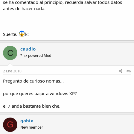
se ha comentado al principio, recuerda salvar todos datos
antes de hacer nada.
Suerte.
k:
caudio
C
*nix powered Mod
2 Ene 2010
#6
Pregunto de curioso nomas...
porque queres bajar a windows XP?
el 7 anda bastante bien che..
gabix
G
New member