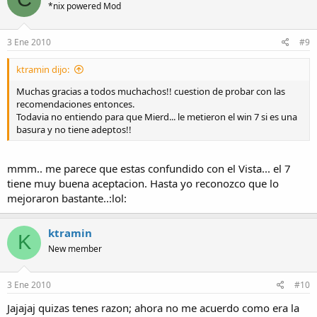
*nix powered Mod
3 Ene 2010
#9
ktramin dijo:
Muchas gracias a todos muchachos!! cuestion de probar con las
recomendaciones entonces.
Todavia no entiendo para que Mierd... le metieron el win 7 si es una
basura y no tiene adeptos!!
mmm.. me parece que estas confundido con el Vista... el 7
tiene muy buena aceptacion. Hasta yo reconozco que lo
mejoraron bastante..:lol:
ktramin
K
New member
3 Ene 2010
#10
Jajajaj quizas tenes razon; ahora no me acuerdo como era la