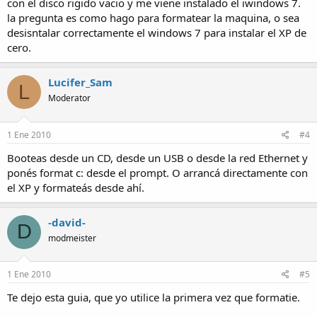
con el disco rigido vacio y me viene instalado el iwindows 7.
la pregunta es como hago para formatear la maquina, o sea
desisntalar correctamente el windows 7 para instalar el XP de
cero.
Lucifer_Sam
L
Moderator
1 Ene 2010
#4
Booteas desde un CD, desde un USB o desde la red Ethernet y
ponés format c: desde el prompt. O arrancá directamente con
el XP y formateás desde ahí.
-david-
D
modmeister
1 Ene 2010
#5
Te dejo esta guia, que yo utilice la primera vez que formatie.