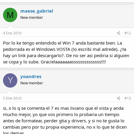
maese_gabriel
M
New member
4 Ene 2010
#12
Por lo ke tengo entendido el Win 7 anda bastante bien. La
pedorrada es el Windows VOSTA (lo escribi mal adrede). ¿Ya
hay un link para descargarlo?. De no ser asi pediria si alguien
se copa y lo sube. Gracielaaaaaaassssssssssssss!!!!
yoandres
Y
New member
5 Ene 2010
#13
si, x lo q se comenta el 7 es mas liviano que el vista y anda
mucho mejor, yo que vos primero lo probaria un tiempo
antes de formatear, perder gtia y drivers. y si no te gusta lo
cambias pero por tu propia experiencia, no x lo que te dicen
los demas