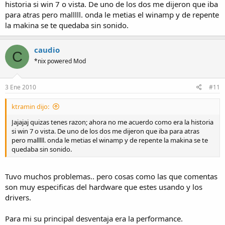
historia si win 7 o vista. De uno de los dos me dijeron que iba
para atras pero malllll. onda le metias el winamp y de repente
la makina se te quedaba sin sonido.
caudio
C
*nix powered Mod
3 Ene 2010
#11
ktramin dijo:
Jajajaj quizas tenes razon; ahora no me acuerdo como era la historia
si win 7 o vista. De uno de los dos me dijeron que iba para atras
pero malllll. onda le metias el winamp y de repente la makina se te
quedaba sin sonido.
Tuvo muchos problemas.. pero cosas como las que comentas
son muy especificas del hardware que estes usando y los
drivers.
Para mi su principal desventaja era la performance.