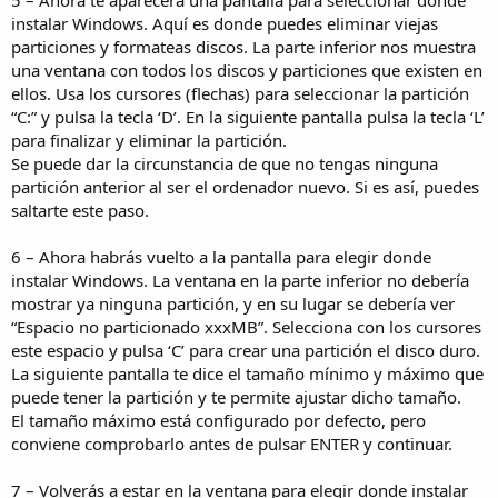
5 – Ahora te aparecerá una pantalla para seleccionar donde
instalar Windows. Aquí es donde puedes eliminar viejas
particiones y formateas discos. La parte inferior nos muestra
una ventana con todos los discos y particiones que existen en
ellos. Usa los cursores (flechas) para seleccionar la partición
“C:” y pulsa la tecla ‘D’. En la siguiente pantalla pulsa la tecla ‘L’
para finalizar y eliminar la partición.
Se puede dar la circunstancia de que no tengas ninguna
partición anterior al ser el ordenador nuevo. Si es así, puedes
saltarte este paso.
6 – Ahora habrás vuelto a la pantalla para elegir donde
instalar Windows. La ventana en la parte inferior no debería
mostrar ya ninguna partición, y en su lugar se debería ver
“Espacio no particionado xxxMB”. Selecciona con los cursores
este espacio y pulsa ‘C’ para crear una partición el disco duro.
La siguiente pantalla te dice el tamaño mínimo y máximo que
puede tener la partición y te permite ajustar dicho tamaño.
El tamaño máximo está configurado por defecto, pero
conviene comprobarlo antes de pulsar ENTER y continuar.
7 – Volverás a estar en la ventana para elegir donde instalar