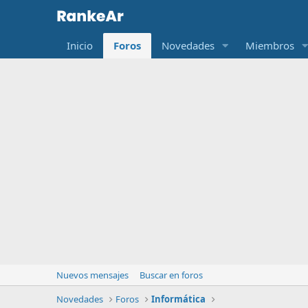
Inicio
Foros
Novedades
Miembros
Nuevos mensajes
Buscar en foros
Novedades
Foros
Informática