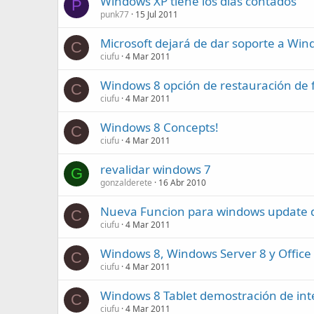
Windows XP tiene los días contados
P
punk77
15 Jul 2011
Microsoft dejará de dar soporte a Win
C
ciufu
4 Mar 2011
Windows 8 opción de restauración de fa
C
ciufu
4 Mar 2011
Windows 8 Concepts!
C
ciufu
4 Mar 2011
revalidar windows 7
G
gonzalderete
16 Abr 2010
Nueva Funcion para windows update d
C
ciufu
4 Mar 2011
Windows 8, Windows Server 8 y Office
C
ciufu
4 Mar 2011
Windows 8 Tablet demostración de inte
C
ciufu
4 Mar 2011