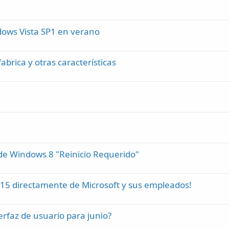
dows Vista SP1 en verano
brica y otras características
e Windows 8 "Reinicio Requerido"
 15 directamente de Microsoft y sus empleados!
rfaz de usuario para junio?