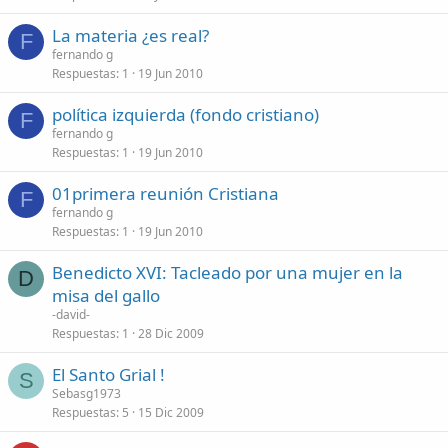
La materia ¿es real?
F
fernando g
Respuestas
1
19 Jun 2010
política izquierda (fondo cristiano)
F
fernando g
Respuestas
1
19 Jun 2010
01primera reunión Cristiana
F
fernando g
Respuestas
1
19 Jun 2010
Benedicto XVI: Tacleado por una mujer en la
D
misa del gallo
-david-
Respuestas
1
28 Dic 2009
El Santo Grial !
S
Sebasg1973
Respuestas
5
15 Dic 2009