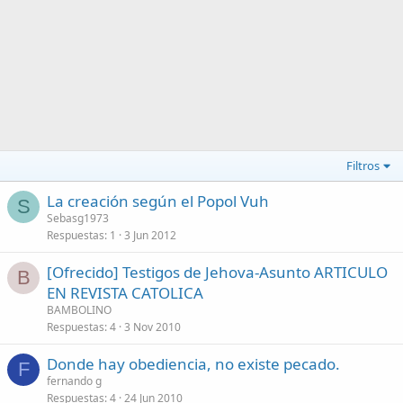
Filtros
La creación según el Popol Vuh
S
Sebasg1973
Respuestas
1
3 Jun 2012
[Ofrecido] Testigos de Jehova-Asunto ARTICULO
B
EN REVISTA CATOLICA
BAMBOLINO
Respuestas
4
3 Nov 2010
Donde hay obediencia, no existe pecado.
F
fernando g
Respuestas
4
24 Jun 2010