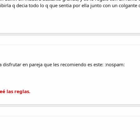
birla q decia todo lo q que sentia por ella junto con un colgante d
a disfrutar en pareja que les recomiendo es este: :nospam:
eé las reglas.