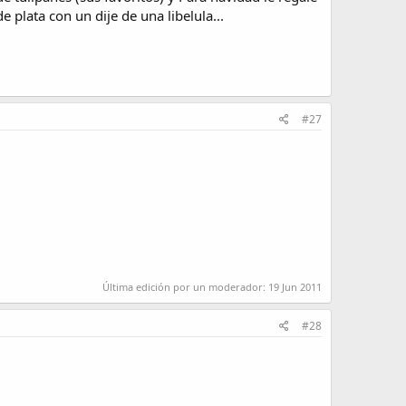
e plata con un dije de una libelula...
#27
Última edición por un moderador:
19 Jun 2011
#28