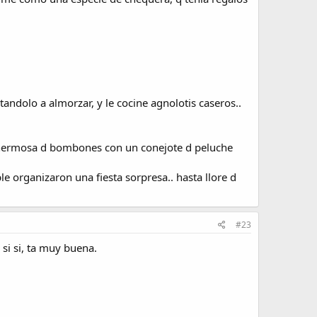
tandolo a almorzar, y le cocine agnolotis caseros..
a hermosa d bombones con un conejote d peluche
 organizaron una fiesta sorpresa.. hasta llore d
#23
si si, ta muy buena.