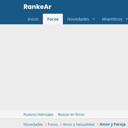
Inicio
Foros
Novedades
Miembros
Nuevos mensajes
Buscar en foros
Novedades
Foros
Amor y Sexualidad
Amor y Pareja