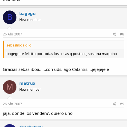
bagegu
B
New member
26 Abr 2007
#8
sebasliboa dijo:
bagegu te felicito por todas los cosas q posteas, sos una maquina
Gracias sebasliboa......con uds. ago Catarsis....jejejejeje
matrux
M
New member
26 Abr 2007
#9
jaja, donde los venden?, quiero uno