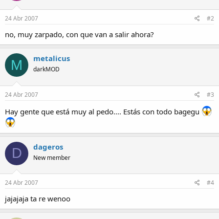
24 Abr 2007
#2
no, muy zarpado, con que van a salir ahora?
metalicus
M
darkMOD
24 Abr 2007
#3
Hay gente que está muy al pedo.... Estás con todo bagegu
dageros
D
New member
24 Abr 2007
#4
jajajaja ta re wenoo