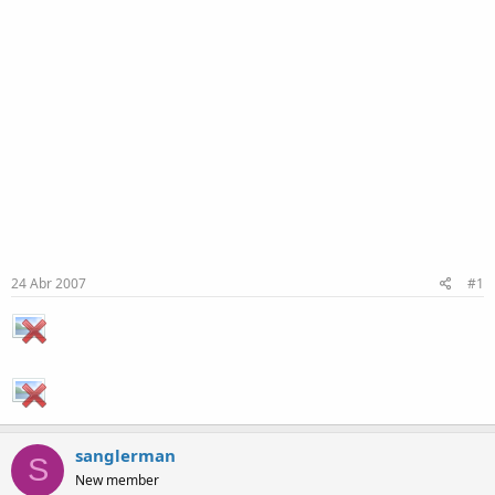
24 Abr 2007
#1
sanglerman
S
New member